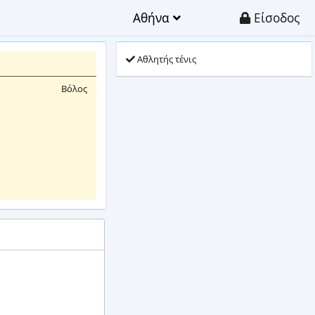
Αθήνα
Είσοδος
Αθλητής τένις
Βόλος