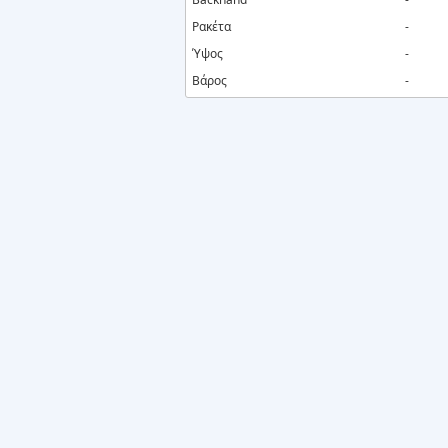
Ρακέτα
-
Ύψος
-
Βάρος
-