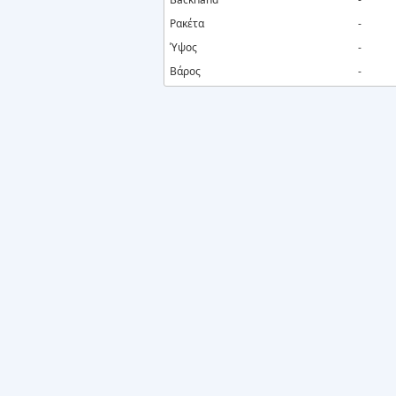
Ρακέτα
-
Ύψος
-
Βάρος
-