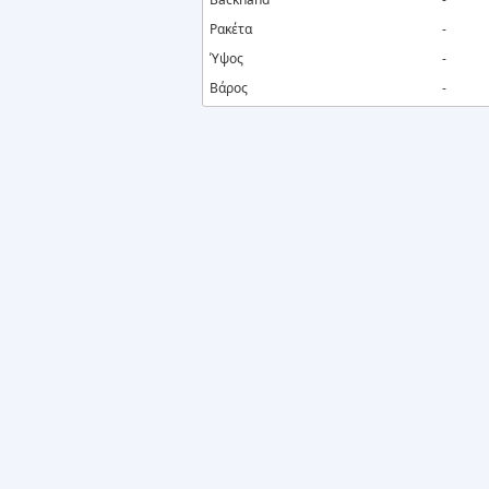
Ρακέτα
-
Ύψος
-
Βάρος
-